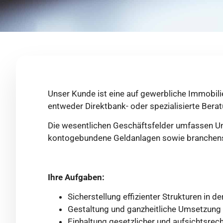
Unser Kunde ist eine auf gewerbliche Immobili
entweder Direktbank- oder spezialisierte Bera
Die wesentlichen Geschäftsfelder umfassen Un
kontogebundene Geldanlagen sowie branchensp
Ihre Aufgaben:
Sicherstellung effizienter Strukturen in 
Gestaltung und ganzheitliche Umsetzun
Einhaltung gesetzlicher und aufsichtsre