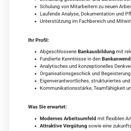
Schulung von Mitarbeitern zu neuen Arbei
Laufende Analyse, Dokumentation und Pf
Unterstützung im Fachbereich und Mitwir
Ihr Profil:
Abgeschlossene
Bankausbildung
mit re
Fundierte Kenntnisse in den
Bankanwendu
Analytisches und konzeptionelles Denkve
Organisationsgeschick und Begeisterung 
Eigenverantwortliches, strukturiertes un
Kommunikationsstärke, Teamfähigkeit u
Was Sie erwartet:
Modernes Arbeitsumfeld
mit flexiblen A
Attraktive Vergütung
sowie eine zukunfts