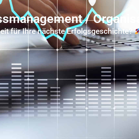
ssmanagement / Organisat
eit für Ihre nächste Erfolgsgeschichte?