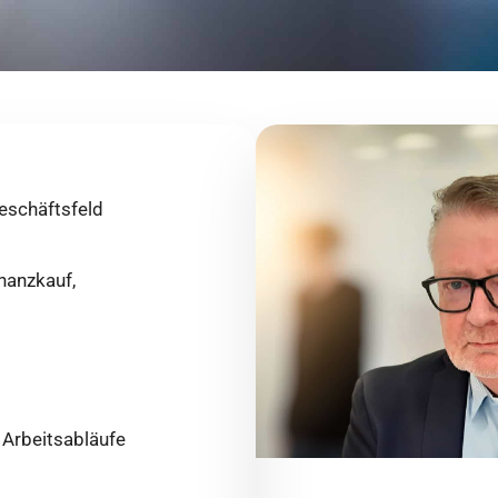
eschäftsfeld
nanzkauf,
r Arbeitsabläufe