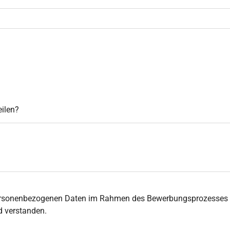
ilen?
rsonenbezogenen Daten im Rahmen des Bewerbungsprozesses ges
d verstanden.