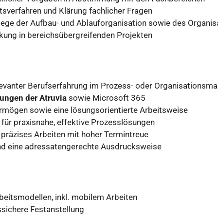
tsverfahren und Klärung fachlicher Fragen
lege der Aufbau- und Ablauforganisation sowie des Organi
kung in bereichsübergreifenden Projekten
levanter Berufserfahrung im Prozess- oder Organisations
ngen der Atruvia
sowie Microsoft 365
rmögen sowie eine lösungsorientierte Arbeitsweise
für praxisnahe, effektive Prozesslösungen
d präzises Arbeiten mit hoher Termintreue
nd eine adressatengerechte Ausdrucksweise
rbeitsmodellen, inkl. mobilem Arbeiten
sichere Festanstellung