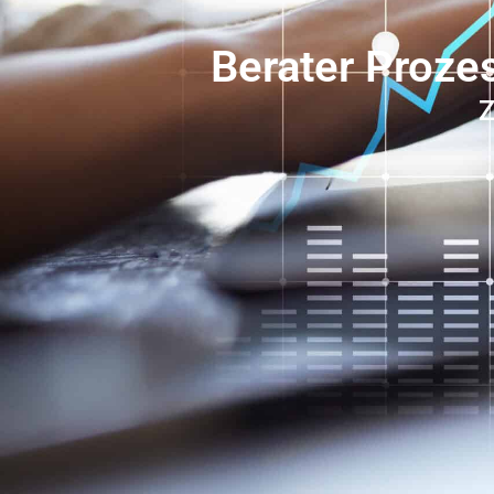
Berater Proze
Z