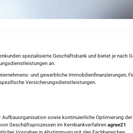
enkunden spezialisierte Geschäftsbank und bietet je nach G
tungsdienstleistungen an.
ternehmens- und gewerbliche Immobilienfinanzierungen, Fi
ezifische Versicherungsdienstleistungen.
der Aufbauorganisation sowie kontinuierliche Optimierung de
g von Geschäftsprozessen im Kernbankverfahren
agree21
chtlicher Vorgaben in Abstimmung mit den Fachbereichen