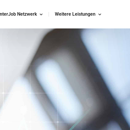
InterJob Netzwerk
Weitere Leistungen