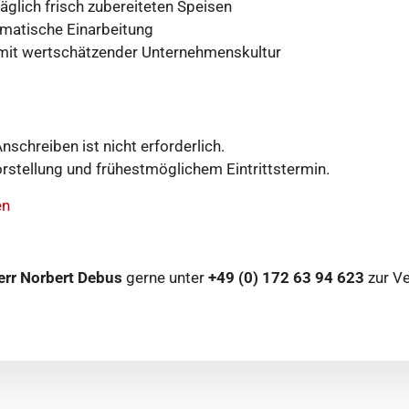
äglich frisch zubereiteten Speisen
matische Einarbeitung
it wertschätzender Unternehmenskultur
schreiben ist nicht erforderlich.
vorstellung und frühestmöglichem Eintrittstermin.
en
err Norbert Debus
gerne unter
+49 (0) 172 63 94 623
zur Ve