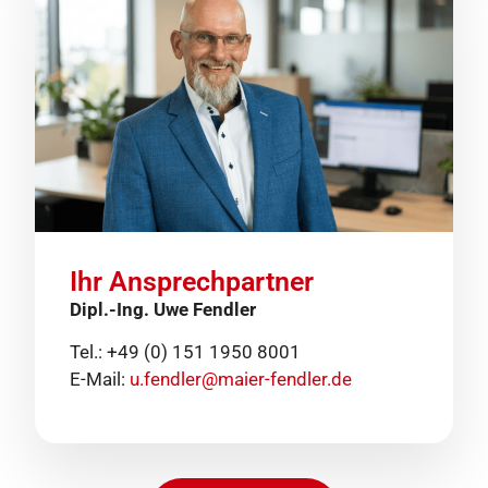
Ihr Ansprechpartner
Dipl.-Ing. Uwe Fendler
Tel.: +49 (0) 151 1950 8001
E-Mail:
u.fendler@maier-fendler.de