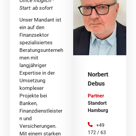
Office möglich ·
Start: ab sofort
Unser Mandant ist
ein auf den
Finanzsektor
spezialisiertes
Beratungsunterneh
men mit
langjähriger
Expertise in der
Norbert
Umsetzung
Debus
komplexer
Projekte bei
Partner
Banken,
Standort
Hamburg
Finanzdienstleister
n und
+49
Versicherungen.
172 / 63
Mit einem starken