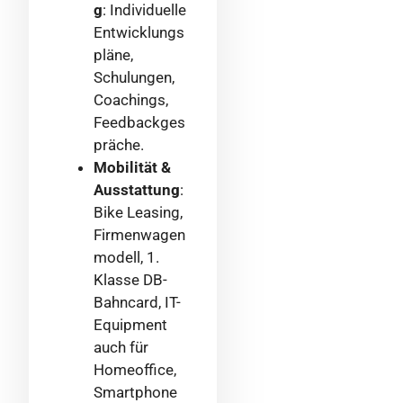
g
: Individuelle
Entwicklungs
pläne,
Schulungen,
Coachings,
Feedbackges
präche.
Mobilität &
Ausstattung
:
Bike Leasing,
Firmenwagen
modell, 1.
Klasse DB-
Bahncard, IT-
Equipment
auch für
Homeoffice,
Smartphone