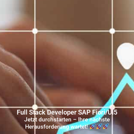
Full Stack Developer SAP Fiori/UI5
Jetzt durchstarten – Ihre nächste
Herausforderung wartet!