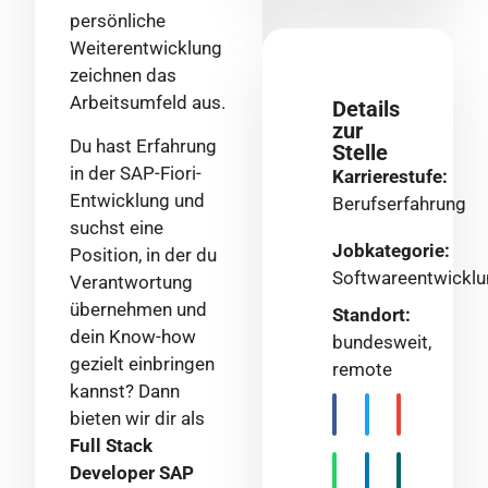
persönliche
Weiterentwicklung
zeichnen das
Arbeitsumfeld aus.
Details
zur
Du hast Erfahrung
Stelle
in der SAP-Fiori-
Karrierestufe:
Entwicklung und
Berufserfahrung
suchst eine
Jobkategorie:
Position, in der du
Softwareentwickl
Verantwortung
übernehmen und
Standort:
dein Know-how
bundesweit,
gezielt einbringen
remote
kannst? Dann
bieten wir dir als
Full Stack
Developer SAP