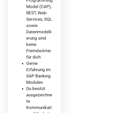
Programming
Model (CAP),
REST, Web-
Services, SQL
sowie
Datenmodelli
erung sind
keine
Fremdwörter
für dich
Gerne
Erfahrung im
SAP Banking
Modulen
Du besitzt
ausgezeichne
te
Kommunikati