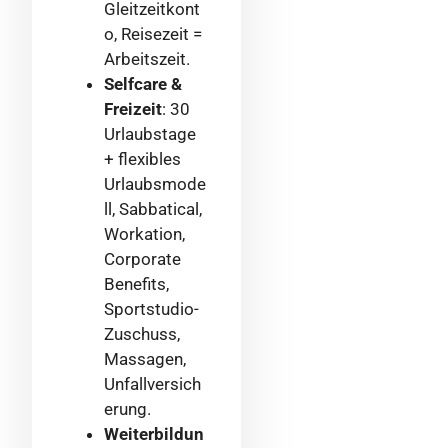
Gleitzeitkont
o, Reisezeit =
Arbeitszeit.
Selfcare &
Freizeit
: 30
Urlaubstage
+ flexibles
Urlaubsmode
ll, Sabbatical,
Workation,
Corporate
Benefits,
Sportstudio-
Zuschuss,
Massagen,
Unfallversich
erung.
Weiterbildun