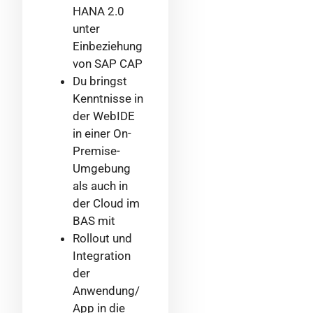
HANA 2.0
unter
Einbeziehung
von SAP CAP
Du bringst
Kenntnisse in
der WebIDE
in einer On-
Premise-
Umgebung
als auch in
der Cloud im
BAS mit
Rollout und
Integration
der
Anwendung/
App in die