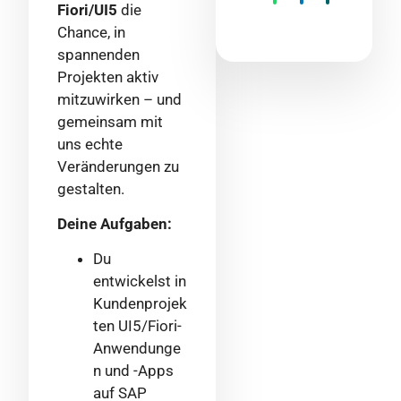
Fiori/UI5
die
Chance, in
spannenden
Projekten aktiv
mitzuwirken – und
gemeinsam mit
uns echte
Veränderungen zu
gestalten.
Deine Aufgaben:
Du
entwickelst in
Kundenprojek
ten UI5/Fiori-
Anwendunge
n und -Apps
auf SAP