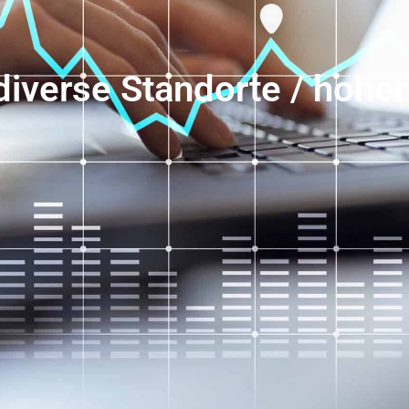
diverse Standorte / hohe