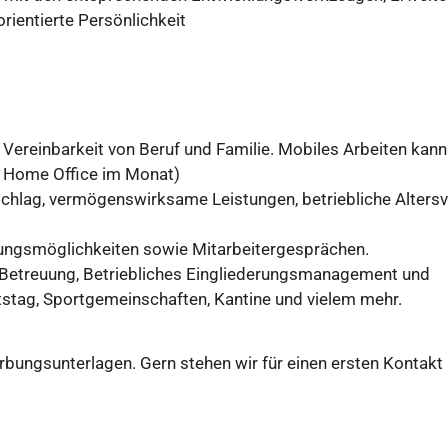
ientierte Persönlichkeit
ereinbarkeit von Beruf und Familie. Mobiles Arbeiten kann
% Home Office im Monat)
uschlag, vermögenswirksame Leistungen, betriebliche Alters
dungsmöglichkeiten sowie Mitarbeitergesprächen.
 Betreuung, Betriebliches Eingliederungsmanagement und
ag, Sportgemeinschaften, Kantine und vielem mehr.
rbungsunterlagen. Gern stehen wir für einen ersten Kontakt 