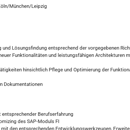
öln/München/Leipzig
g und Lösungsfindung entsprechend der vorgegebenen Richt
uer Funktionalitäten und leistungsfähigen Architekturen mi
igkeiten hinsichtlich Pflege und Optimierung der Funktional
en Dokumentationen
t entsprechender Berufserfahrung
tomizing des SAP-Moduls FI
 mit den entsprechenden Entwicklungswerkzeugen, Erweite