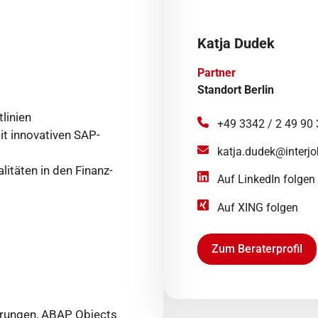
Katja Dudek
Partner
Standort Berlin
linien
+49 3342 / 2 49 90 
t innovativen SAP-
katja.dudek@interjo
itäten in den Finanz-
Auf LinkedIn folgen
Auf XING folgen
Zum Beraterprofil
rungen, ABAP Objects