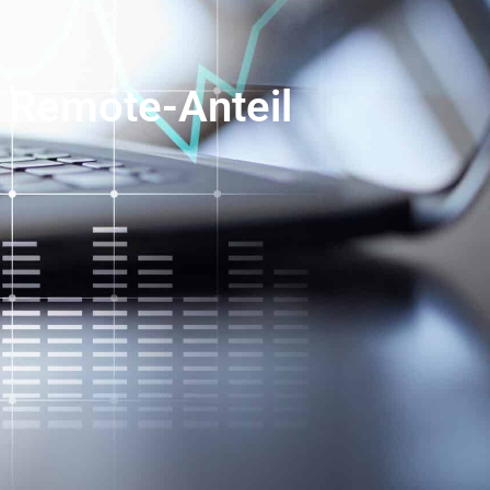
r Remote-Anteil