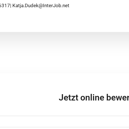
6317| Katja.Dudek@InterJob.net
Jetzt online bewe