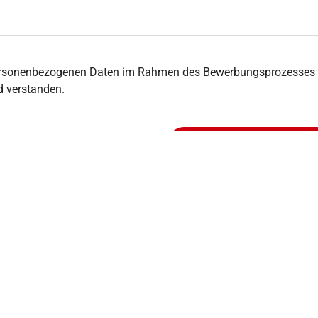
rsonenbezogenen Daten im Rahmen des Bewerbungsprozesses ges
d verstanden.
Bewerbung absenden