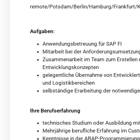
remote/Potsdam/Berlin/Hamburg/Frankfurt/K
Aufgaben
:
Anwendungsbetreuung für SAP FI
Mitarbeit bei der Anforderungsumsetzun
Zusammenarbeit im Team zum Erstellen ne
Entwicklungskonzepten
gelegentliche Übernahme von Entwicklertät
und Logistikbereichen
selbständige Erarbeitung der notwendig
Ihre Berufserfahrung
technisches Studium oder Ausbildung mi
Mehrjährige berufliche Erfahrung im Cus
Kenntnisse in der ABAP-Programmierung