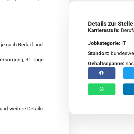
Details zur Stelle
Karrierestufe:
Beruf
Jobkategorie:
IT
 je nach Bedarf und
Standort:
bundeswe
versorgung, 31 Tage
Gehaltsspanne:
nac
und weitere Details