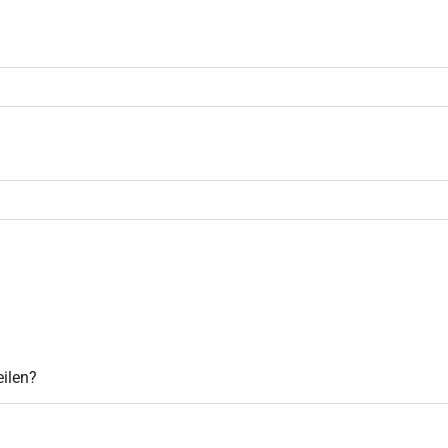
ilen?