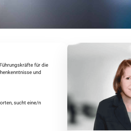
Führungskräfte für die
nchenkenntnisse und
rten, sucht eine/n