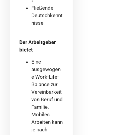
t
Fließende
Deutschkennt
nisse
Der Arbeitgeber
bietet
Eine
ausgewogen
e Work-Life-
Balance zur
Vereinbarkeit
von Beruf und
Familie.
Mobiles
Arbeiten kann
je nach