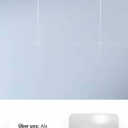
Über uns:
Als