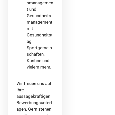
smanagemen
t und
Gesundheits
management
mit
Gesundheitst
ag,
Sportgemein
schaften,
Kantine und
vielem mehr.
Wir freuen uns auf
Ihre
aussagekräftigen
Bewerbungsunterl
agen. Gern stehen