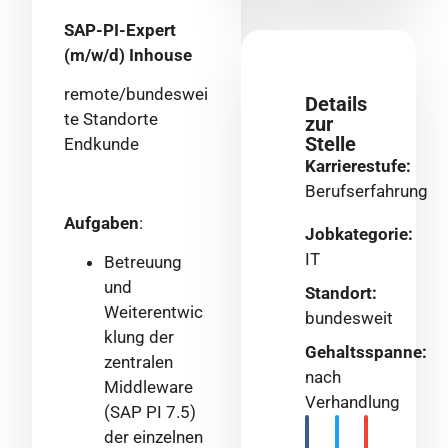
SAP-PI-Expert
(m/w/d) Inhouse
remote/bundeswei
Details
te Standorte
zur
Stelle
Endkunde
Karrierestufe:
Berufserfahrung
Aufgaben
:
Jobkategorie:
IT
Betreuung
und
Standort:
Weiterentwic
bundesweit
klung der
Gehaltsspanne:
zentralen
nach
Middleware
Verhandlung
(SAP PI 7.5)
der einzelnen