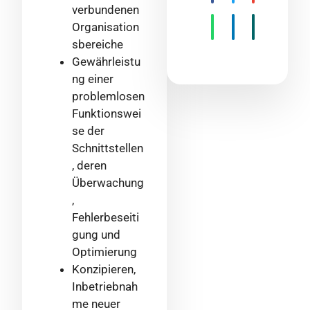
verbundenen
Organisation
sbereiche
Gewährleistu
ng einer
problemlosen
Funktionswei
se der
Schnittstellen
, deren
Überwachung
,
Fehlerbeseiti
gung und
Optimierung
Konzipieren,
Inbetriebnah
me neuer