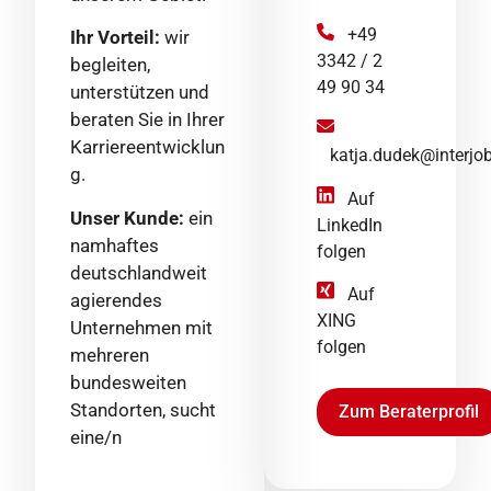
+49
Ihr Vorteil:
wir
3342 / 2
begleiten,
49 90 34
unterstützen und
beraten Sie in Ihrer
Karriereentwicklun
katja.dudek@interjob
g.
Auf
Unser Kunde:
ein
LinkedIn
namhaftes
folgen
deutschlandweit
Auf
agierendes
XING
Unternehmen mit
folgen
mehreren
bundesweiten
Standorten, sucht
Zum Beraterprofil
eine/n