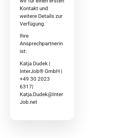
wir für einen ersten
Kontakt und
weitere Details zur
Verfügung.
Ihre
Ansprechpartnerin
ist:
Katja Dudek |
InterJob® GmbH |
+49 30 2023
6317|
Katja.Dudek@Inter
Job.net