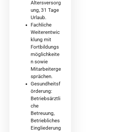
Altersversorg
ung, 31 Tage
Urlaub.
Fachliche
Weiterentwic
klung mit
Fortbildungs
möglichkeite
n sowie
Mitarbeiterge
sprächen.
Gesundheitsf
örderung:
Betriebsärztli
che
Betreuung,
Betriebliches
Eingliederung