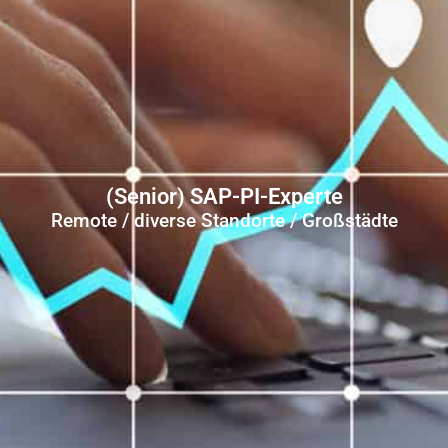
(Senior) SAP-PI-Experte
Remote / diverse Standorte / Großstädte