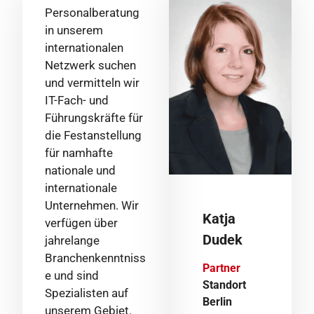
Personalberatung
in unserem
internationalen
Netzwerk suchen
und vermitteln wir
IT-Fach- und
Führungskräfte für
die Festanstellung
für namhafte
nationale und
internationale
Unternehmen. Wir
Katja
verfügen über
Dudek
jahrelange
Branchenkenntniss
Partner
e und sind
Standort
Spezialisten auf
Berlin
unserem Gebiet.