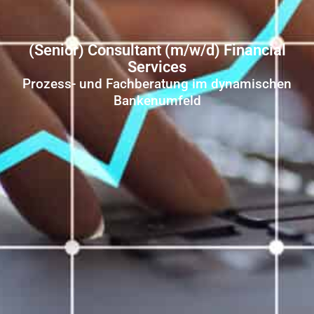
(Senior) Consultant (m/w/d) Financial
Services
Prozess- und Fachberatung im dynamischen
Bankenumfeld