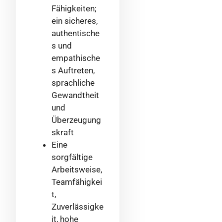
Fähigkeiten;
ein sicheres,
authentische
s und
empathische
s Auftreten,
sprachliche
Gewandtheit
und
Überzeugung
skraft
Eine
sorgfältige
Arbeitsweise,
Teamfähigkei
t,
Zuverlässigke
it, hohe