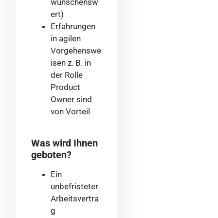
wünschensw
ert)
Erfahrungen
in agilen
Vorgehenswe
isen z. B. in
der Rolle
Product
Owner sind
von Vorteil
Was wird Ihnen
geboten?
Ein
unbefristeter
Arbeitsvertra
g