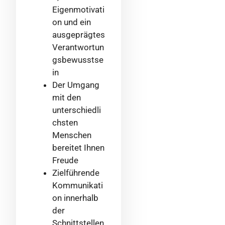
Eigenmotivati
on und ein
ausgeprägtes
Verantwortun
gsbewusstse
in
Der Umgang
mit den
unterschiedli
chsten
Menschen
bereitet Ihnen
Freude
Zielführende
Kommunikati
on innerhalb
der
Schnittstellen