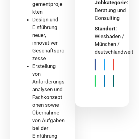
Jobkategorie:
gementproje
Beratung und
kten
Consulting
Design und
Einführung
Standort:
neuer,
Wiesbaden /
innovativer
München /
Geschäftspro
deutschlandweit
zesse
Erstellung
von
Anforderungs
analysen und
Fachkonzepti
onen sowie
Übernahme
von Aufgaben
bei der
Einführung