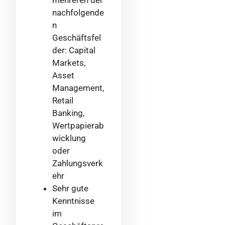
mehreren der
nachfolgende
n
Geschäftsfel
der: Capital
Markets,
Asset
Management,
Retail
Banking,
Wertpapierab
wicklung
oder
Zahlungsverk
ehr
Sehr gute
Kenntnisse
im