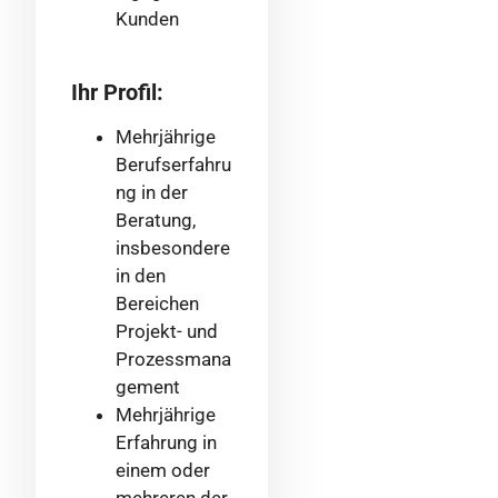
Kunden
Ihr Profil:
Mehrjährige
Berufserfahru
ng in der
Beratung,
insbesondere
in den
Bereichen
Projekt- und
Prozessmana
gement
Mehrjährige
Erfahrung in
einem oder