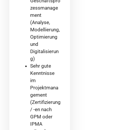
Geschäftspro
zessmanage
ment
(Analyse,
Modellierung,
Optimierung
und
Digitalisierun
g)
Sehr gute
Kenntnisse
im
Projektmana
gement
(Zertifizierung
/ -en nach
GPM oder
IPMA