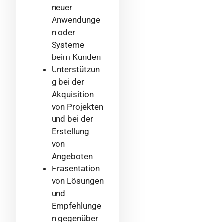
neuer
Anwendunge
n oder
Systeme
beim Kunden
Unterstützun
g bei der
Akquisition
von Projekten
und bei der
Erstellung
von
Angeboten
Präsentation
von Lösungen
und
Empfehlunge
n gegenüber