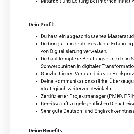
Mitarbeit und Leitung bei internen Initiat
Dein Profil:
Du hast ein abgeschlossenes Masterstudium
Du bringst mindestens 5 Jahre Erfahrung
von Digitalisierung verweisen.
Du hast komplexe Beratungsprojekte in St
Schwerpunkten in digitaler Transformatio
Ganzheitliches Verständnis von Bankproz
Deine Kommunikationsstärke, Überzeugung
strategisch weiterzuentwickeln.
Zertifizierter Projektmanager (PMI®, PRI
Bereitschaft zu gelegentlichen Dienstreis
Sehr gute Deutsch- und Englischkenntnis
Deine Benefits: