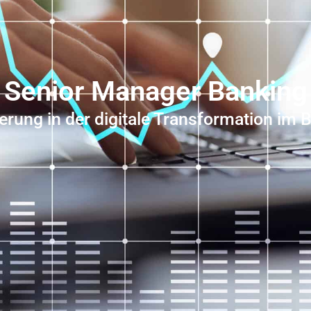
Senior Manager Banking
derung in der digitale Transformation im 