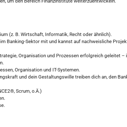
iven, um den Bereich Finanzinstitute weiterzuentwickeln.
 (z. B. Wirtschaft, Informatik, Recht oder ähnlich).
 im Banking-Sektor mit und kannst auf nachweisliche Projek
rategie, Organisation und Prozessen erfolgreich geleitet – 
n.
essen, Organisation und IT-Systemen.
skraft und dein Gestaltungswille treiben dich an, den Ban
NCE2®, Scrum, o.Ä.)
en.
se.