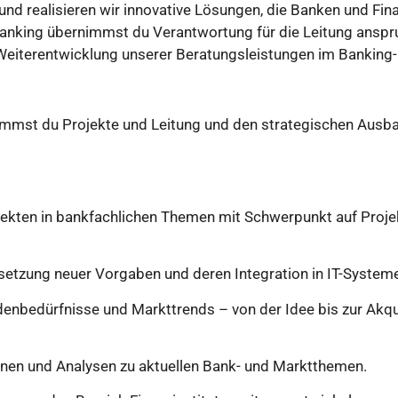
nd realisieren wir innovative Lösungen, die Banken und Fina
anking übernimmst du Verantwortung für die Leitung anspru
 Weiterentwicklung unserer Beratungsleistungen im Banking
immst du Projekte und Leitung und den strategischen Ausba
jekten in bankfachlichen Themen mit Schwerpunkt auf Pro
setzung neuer Vorgaben und deren Integration in IT-System
ndenbedürfnisse und Markttrends – von der Idee bis zur Ak
nen und Analysen zu aktuellen Bank- und Marktthemen.