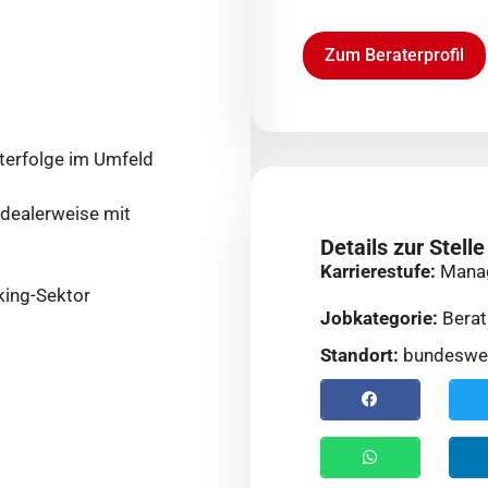
Zum Beraterprofil
terfolge im Umfeld
idealerweise mit
Details zur Stelle
Karrierestufe:
Mana
king-Sektor
Jobkategorie:
Berat
Standort:
bundeswe