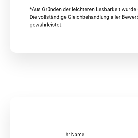
*Aus Gründen der leichteren Lesbarkeit wurde d
Die vollständige Gleichbehandlung aller Bewerb
gewährleistet.
Ihr Name