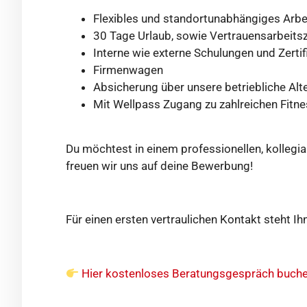
Flexibles und standortunabhängiges Arb
30 Tage Urlaub, sowie Vertrauensarbeitsz
Interne wie externe Schulungen und Zertif
Firmenwagen
Absicherung über unsere betriebliche Al
Mit Wellpass Zugang zu zahlreichen Fit
Du möchtest in einem professionellen, kollegi
freuen wir uns auf deine Bewerbung!
Für einen ersten vertraulichen Kontakt steht 
Hier kostenloses Beratungsgespräch buch