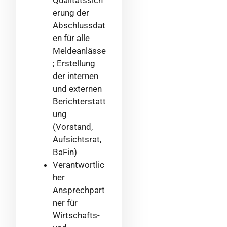
Qualitätssich
erung der
Abschlussdat
en für alle
Meldeanlässe
; Erstellung
der internen
und externen
Berichterstatt
ung
(Vorstand,
Aufsichtsrat,
BaFin)
Verantwortlic
her
Ansprechpart
ner für
Wirtschafts-