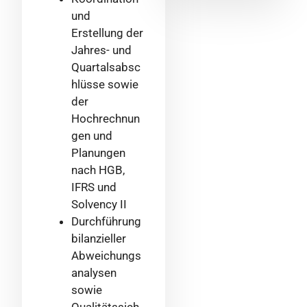
und
Erstellung der
Jahres- und
Quartalsabsc
hlüsse sowie
der
Hochrechnun
gen und
Planungen
nach HGB,
IFRS und
Solvency II
Durchführung
bilanzieller
Abweichungs
analysen
sowie