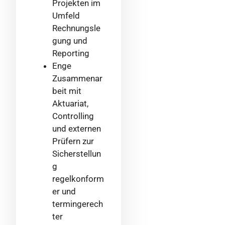
Projekten im
Umfeld
Rechnungsle
gung und
Reporting
Enge
Zusammenar
beit mit
Aktuariat,
Controlling
und externen
Prüfern zur
Sicherstellun
g
regelkonform
er und
termingerech
ter