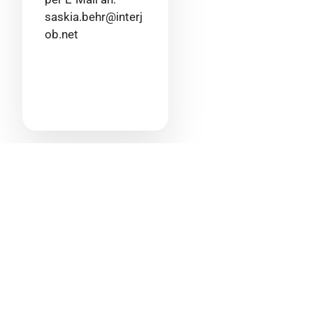
saskia.behr@interj
ob.net
Jetzt online bewerben
Ihr Name