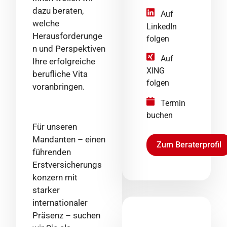
dazu beraten,
Auf
welche
LinkedIn
Herausforderunge
folgen
n und Perspektiven
Auf
Ihre erfolgreiche
XING
berufliche Vita
folgen
voranbringen.
Termin
buchen
Für unseren
Mandanten – einen
Zum Beraterprofil
führenden
Erstversicherungs
konzern mit
starker
internationaler
Präsenz – suchen