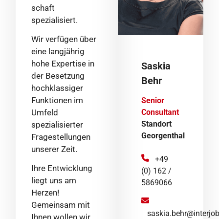
schaft
spezialisiert.
Wir verfügen über
eine langjährig
hohe Expertise in
Saskia
der Besetzung
Behr
hochklassiger
Funktionen im
Senior
Umfeld
Consultant
Standort
spezialisierter
Georgenthal
Fragestellungen
unserer Zeit.
+49
Ihre Entwicklung
(0) 162 /
liegt uns am
5869066
Herzen!
Gemeinsam mit
saskia.behr@interjob
Ihnen wollen wir