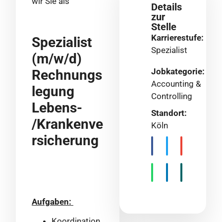
wir Sie als
Details
zur
Stelle
Karrierestufe:
Spezialist
Spezialist
(m/w/d)
Jobkategorie:
Rechnungs
Accounting &
legung
Controlling
Lebens-
Standort:
/Krankenve
Köln
rsicherung
Aufgaben:
Koordination