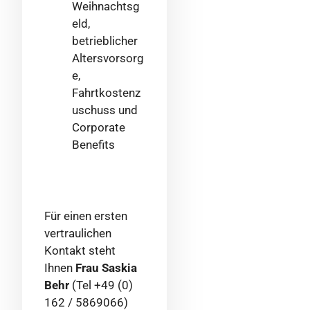
Weihnachtsg
eld,
betrieblicher
Altersvorsorg
e,
Fahrtkostenz
uschuss und
Corporate
Benefits
Für einen ersten
vertraulichen
Kontakt steht
Ihnen
Frau Saskia
Behr
(Tel +49 (0)
162 / 5869066)