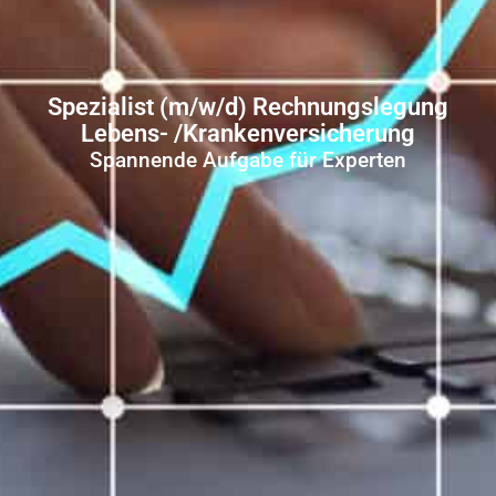
Spezialist (m/w/d) Rechnungslegung
Lebens- /Krankenversicherung
Spannende Aufgabe für Experten