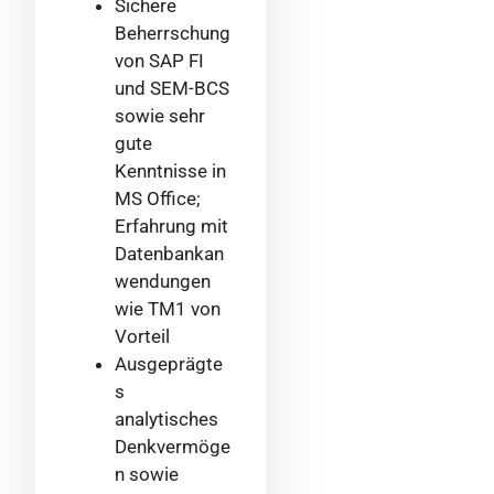
Sichere
Beherrschung
von SAP FI
und SEM-BCS
sowie sehr
gute
Kenntnisse in
MS Office;
Erfahrung mit
Datenbankan
wendungen
wie TM1 von
Vorteil
Ausgeprägte
s
analytisches
Denkvermöge
n sowie