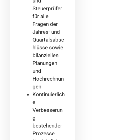
und
Steuerprüfer
für alle
Fragen der
Jahres- und
Quartalsabsc
hlüsse sowie
bilanziellen
Planungen
und
Hochrechnun
gen
Kontinuierlich
e
Verbesserun
g
bestehender
Prozesse