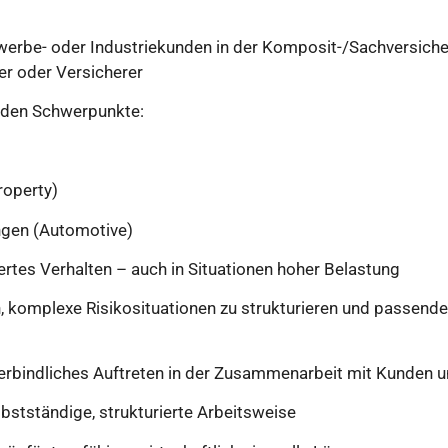
werbe- oder Industriekunden in der Komposit-/Sachversicher
er oder Versicherer
nden Schwerpunkte:
roperty)
ngen (Automotive)
rtes Verhalten – auch in Situationen hoher Belastung
n, komplexe Risikosituationen zu strukturieren und passen
rbindliches Auftreten in der Zusammenarbeit mit Kunden u
lbstständige, strukturierte Arbeitsweise