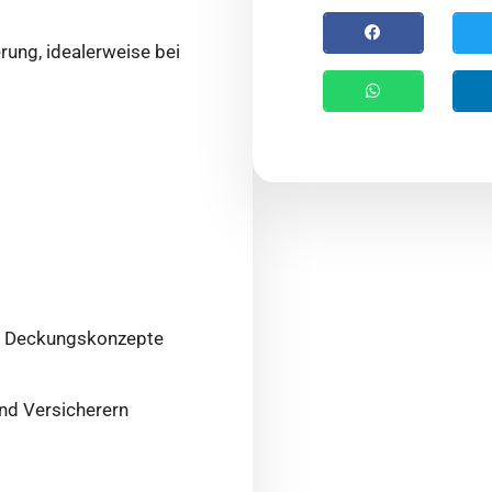
ung, idealerweise bei
de Deckungskonzepte
nd Versicherern