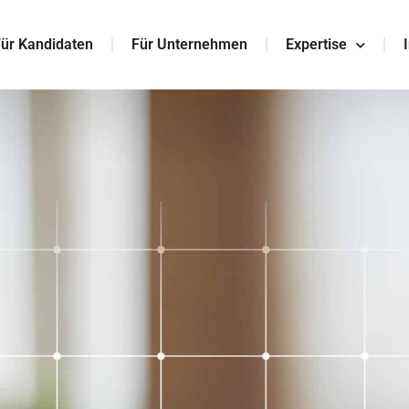
ür Kandidaten
Für Unternehmen
Expertise