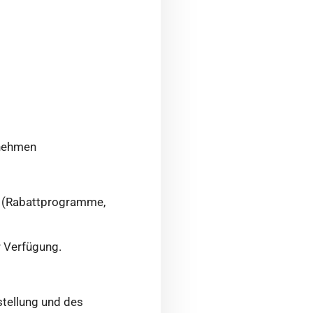
rnehmen
en (Rabattprogramme,
r Verfügung.
tellung und des