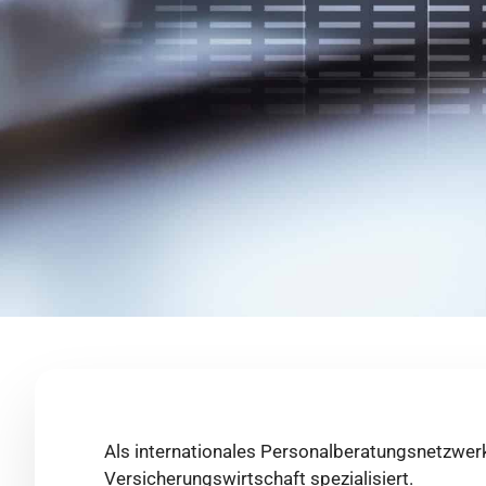
Als internationales Personalberatungsnetzwerk
Versicherungswirtschaft spezialisiert.