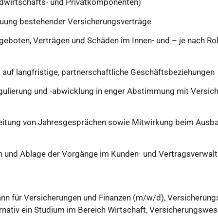
andwirtschafts- und Privatkomponenten)
reuung bestehender Versicherungsverträge
geboten, Verträgen und Schäden im Innen- und – je nach Rol
auf langfristige, partnerschaftliche Geschäftsbeziehungen
ulierung und -abwicklung in enger Abstimmung mit Versich
eitung von Jahresgesprächen sowie Mitwirkung beim Ausb
ion und Ablage der Vorgänge im Kunden- und Vertragsverwa
n für Versicherungen und Finanzen (m/w/d), Versicherun
ternativ ein Studium im Bereich Wirtschaft, Versicherungswe