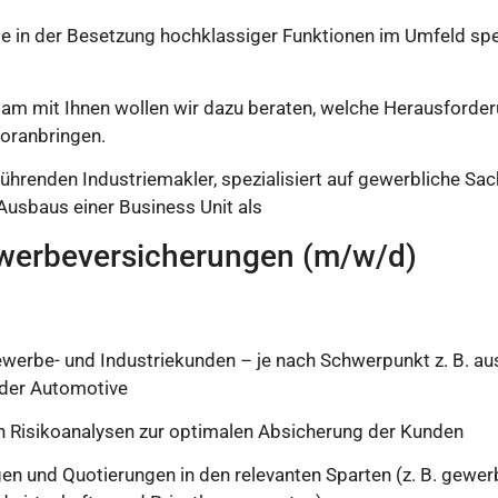
se in der Besetzung hochklassiger Funktionen im Umfeld spez
sam mit Ihnen wollen wir dazu beraten, welche Herausforde
voranbringen.
hrenden Industriemakler, spezialisiert auf gewerbliche Sac
Ausbaus einer Business Unit als
Gewerbeversicherungen (m/w/d)
werbe- und Industriekunden – je nach Schwerpunkt z. B. au
oder Automotive
n Risikoanalysen zur optimalen Absicherung der Kunden
n und Quotierungen in den relevanten Sparten (z. B. gewer