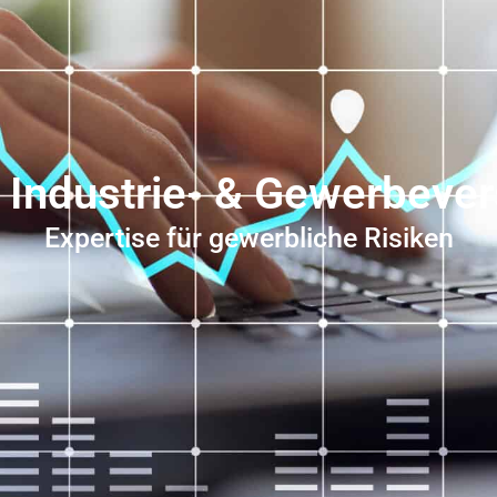
in Industrie- & Gewerbeve
Expertise für gewerbliche Risiken