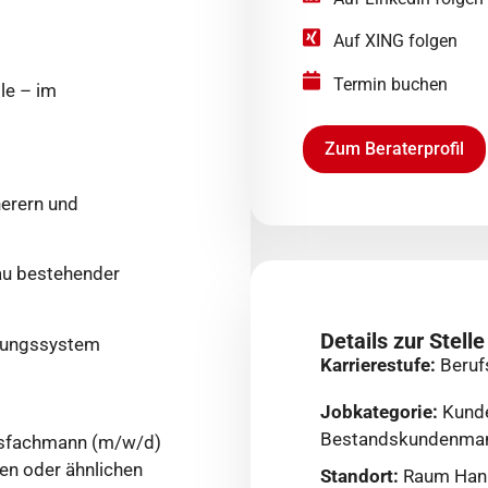
Auf XING folgen
Termin buchen
le – im
Zum Beraterprofil
erern und
au bestehender
Details zur Stelle
ltungssystem
Karrierestufe:
Beruf
Jobkategorie:
Kunde
Bestandskundenma
gsfachmann (m/w/d)
sen oder ähnlichen
Standort:
Raum Han