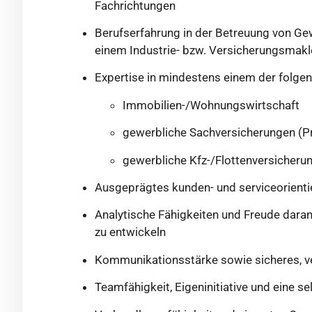
Fachrichtungen
Berufserfahrung in der Betreuung von Ge
einem Industrie- bzw. Versicherungsmakl
Expertise in mindestens einem der folge
Immobilien-/Wohnungswirtschaft
gewerbliche Sachversicherungen (P
gewerbliche Kfz-/Flottenversicheru
Ausgeprägtes kunden- und serviceorientie
Analytische Fähigkeiten und Freude dara
zu entwickeln
Kommunikationsstärke sowie sicheres, ve
Teamfähigkeit, Eigeninitiative und eine se