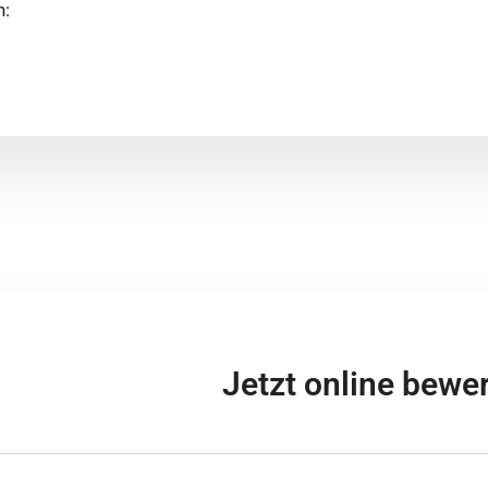
n:
Jetzt online bewe