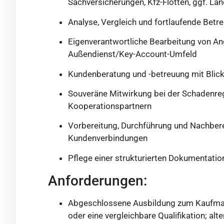
Sachversicherungen, Kfz-Flotten, ggf. L
Analyse, Vergleich und fortlaufende Bet
Eigenverantwortliche Bearbeitung von An
Außendienst/Key-Account-Umfeld
Kundenberatung und -betreuung mit Blick 
Souveräne Mitwirkung bei der Schadenreg
Kooperationspartnern
Vorbereitung, Durchführung und Nachber
Kundenverbindungen
Pflege einer strukturierten Dokumentat
Anforderungen:
Abgeschlossene Ausbildung zum Kaufman
oder eine vergleichbare Qualifikation; al