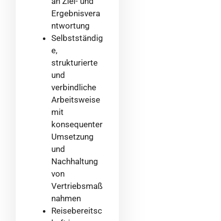
an Ziel- und
Ergebnisvera
ntwortung
Selbstständig
e,
strukturierte
und
verbindliche
Arbeitsweise
mit
konsequenter
Umsetzung
und
Nachhaltung
von
Vertriebsmaß
nahmen
Reisebereitsc