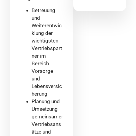
Betreuung
und
Weiterentwic
klung der
wichtigsten
Vertriebspart
ner im
Bereich
Vorsorge-
und
Lebensversic
herung
Planung und
Umsetzung
gemeinsamer
Vertriebsans
ätze und