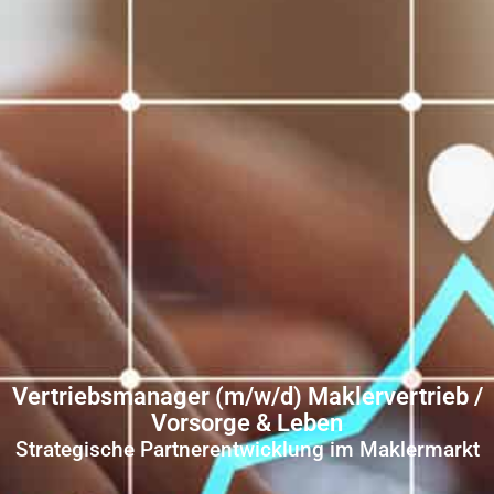
Vertriebsmanager (m/w/d) Maklervertrieb /
Vorsorge & Leben
Strategische Partnerentwicklung im Maklermarkt