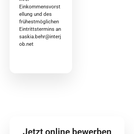
Einkommensvorst
ellung und des
frühestmöglichen
Eintrittstermins an
saskia.behr@interj
ob.net
Jetzt online bewerben