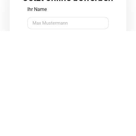
Ihr Name
Ihre E-Mail-Adresse
Ihre Telefonnummer
Ihre Bewerbungsunterlagen