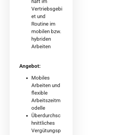
haft im
Vertriebsgebi
et und
Routine im
mobilen bzw.
hybriden
Arbeiten
Angebot:
Mobiles
Arbeiten und
flexible
Arbeitszeitm
odelle
Überdurchsc
hnittliches
Vergütungsp