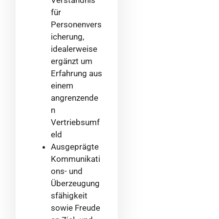
Verständnis
für
Personenvers
icherung,
idealerweise
ergänzt um
Erfahrung aus
einem
angrenzende
n
Vertriebsumf
eld
Ausgeprägte
Kommunikati
ons- und
Überzeugung
sfähigkeit
sowie Freude