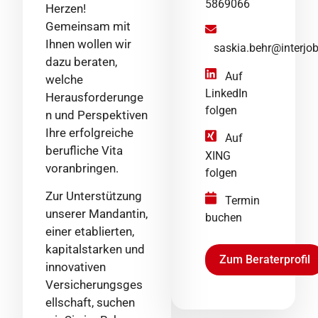
5869066
Herzen!
Gemeinsam mit
Ihnen wollen wir
saskia.behr@interjob
dazu beraten,
Auf
welche
LinkedIn
Herausforderunge
folgen
n und Perspektiven
Ihre erfolgreiche
Auf
berufliche Vita
XING
voranbringen.
folgen
Zur Unterstützung
Termin
unserer Mandantin,
buchen
einer etablierten,
kapitalstarken und
Zum Beraterprofil
innovativen
Versicherungsges
ellschaft, suchen