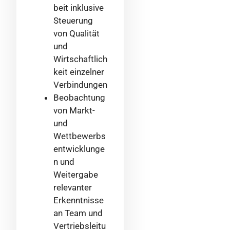
beit inklusive
Steuerung
von Qualität
und
Wirtschaftlich
keit einzelner
Verbindungen
Beobachtung
von Markt-
und
Wettbewerbs
entwicklunge
n und
Weitergabe
relevanter
Erkenntnisse
an Team und
Vertriebsleitu