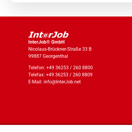
InterJob® GmbH
Nicolaus-Brückner-Straße 33 B
99887 Georgenthal
Telefon: +49 36253 / 260 8800
Telefax: +49 36253 / 260 8809
E-Mail: info@InterJob.net
© 2026 InterJob® GmbH