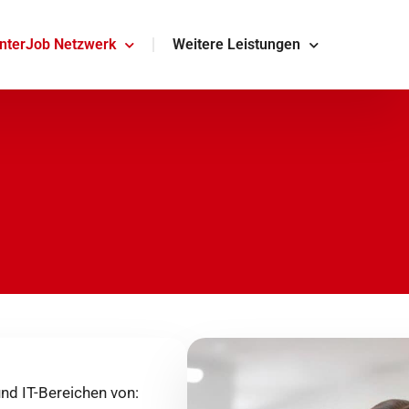
InterJob Netzwerk
Weitere Leistungen
nd IT-Bereichen von: