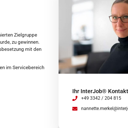
nierten Zielgruppe
wurde, zu gewinnen.
nsbesetzung mit den
en im Servicebereich
Ihr InterJob® Kontak
+49 3342 / 204 815
nannette.merkel@interj