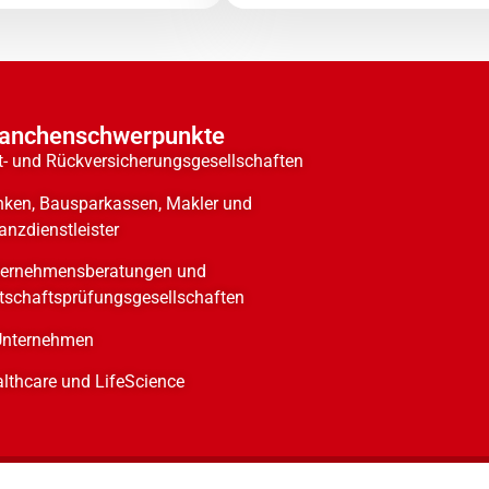
anchenschwerpunkte
t- und Rückversicherungsgesellschaften
ken, Bausparkassen, Makler und
anzdienstleister
ternehmensberatungen und
tschaftsprüfungsgesellschaften
Unternehmen
lthcare und LifeScience
Impressum
Datenschutzerklärung
Gender-Hinweis