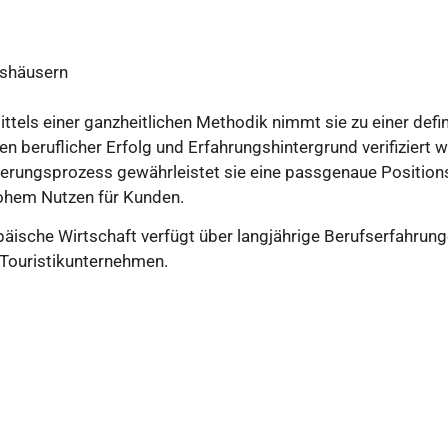
gshäusern
ittels einer ganzheitlichen Methodik nimmt sie zu einer defi
n beruflicher Erfolg und Erfahrungshintergrund verifiziert 
ierungsprozess gewährleistet sie eine passgenaue Positio
ohem Nutzen für Kunden.
äische Wirtschaft verfügt über langjährige Berufserfahrung
Touristikunternehmen.