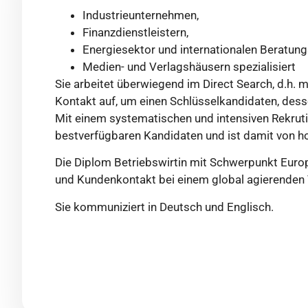
Industrieunternehmen,
Finanzdienstleistern,
Energiesektor und internationalen Beratun
Medien- und Verlagshäusern spezialisiert
Sie arbeitet überwiegend im Direct Search, d.h. m
Kontakt auf, um einen Schlüsselkandidaten, desse
Mit einem systematischen und intensiven Rekrut
bestverfügbaren Kandidaten und ist damit von h
Die Diplom Betriebswirtin mit Schwerpunkt Europ
und Kundenkontakt bei einem global agierenden 
Sie kommuniziert in Deutsch und Englisch.