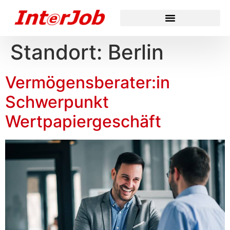
Standort:
Berlin
Vermögensberater:in
Schwerpunkt
Wertpapiergeschäft