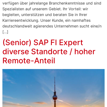
verfügen über jahrelange Branchenkenntnisse und sind
Spezialisten auf unserem Gebiet. Ihr Vorteil: wir
begleiten, unterstützen und beraten Sie in Ihrer
Karriereentwicklung. Unser Kunde, ein namhaftes
deutschlandweit agierendes Unternehmen sucht eine/n
[…]
(Senior) SAP FI Expert
diverse Standorte / hoher
Remote-Anteil