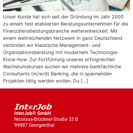
Unser Kunde hat sich seit der Gründung im Jahr 2000
zu einem fest etablierten Beratungsunternehmen für die
Finanzdienstleistungsbranche weiterentwickelt. Mit
einem weitreichenden Netzwerk in ganz Deutschland
verbinden wir klassische Management- und
Organisationsberatung mit modernem Technologie-
Know-how. Zur Fortführung unseres erfolgreichen
Wachstumskurses suchen wir mehrere bankfachliche
Consultants (m/w/d) Banking, die in spannenden
Projekten tätig werden wollen. Du […]
InterJob® GmbH
Nicolaus-Brückner-Straße 33 B
99887 Georgenthal