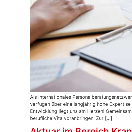
Als internationales Personalberatungsnetzwerk
verfügen über eine langjährig hohe Expertise 
Entwicklung liegt uns am Herzen! Gemeinsam 
berufliche Vita voranbringen. Zur […]
Aktuar im Bereich Kra