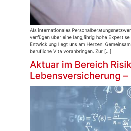
Als internationales Personalberatungsnetzwerk
verfügen über eine langjährig hohe Expertise 
Entwicklung liegt uns am Herzen! Gemeinsam 
berufliche Vita voranbringen. Zur […]
Aktuar im Bereich Ris
Lebensversicherung –