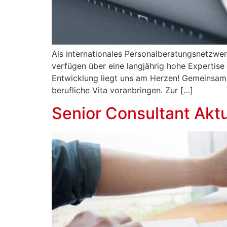
Als internationales Personalberatungsnetzwerk
verfügen über eine langjährig hohe Expertise 
Entwicklung liegt uns am Herzen! Gemeinsam 
berufliche Vita voranbringen. Zur […]
Senior Consultant Akt