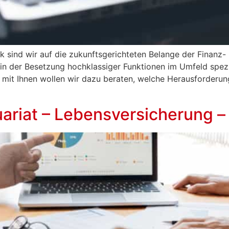
 sind wir auf die zukunftsgerichteten Belange der Finanz- 
in der Besetzung hochklassiger Funktionen im Umfeld spezial
mit Ihnen wollen wir dazu beraten, welche Herausforderung
uariat – Lebensversicherung –