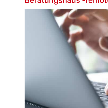
Beratungshaus -remot