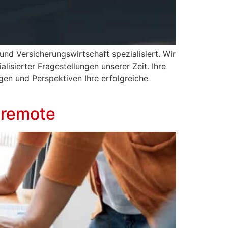
und Versicherungswirtschaft spezialisiert. Wir
isierter Fragestellungen unserer Zeit. Ihre
en und Perspektiven Ihre erfolgreiche
 remote