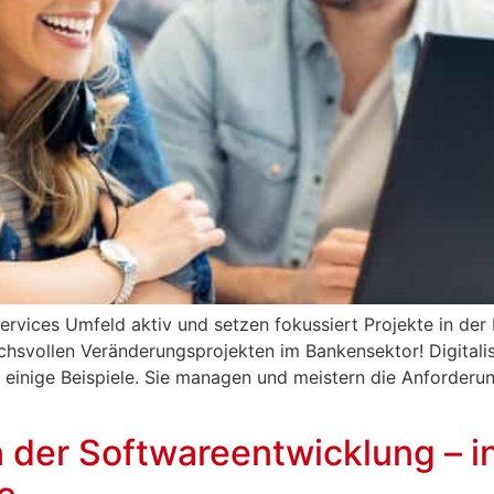
Services Umfeld aktiv und setzen fokussiert Projekte in d
hsvollen Veränderungsprojekten im Bankensektor! Digitalis
r einige Beispiele. Sie managen und meistern die Anforder
n der Softwareentwicklung – i